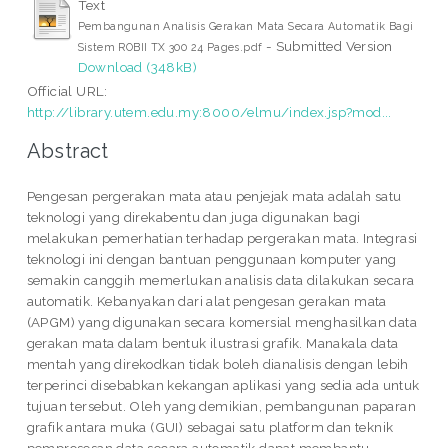
Text
Pembangunan Analisis Gerakan Mata Secara Automatik Bagi
- Submitted Version
Sistem ROBII TX 300 24 Pages.pdf
Download (348kB)
Official URL:
http://library.utem.edu.my:8000/elmu/index.jsp?mod...
Abstract
Pengesan pergerakan mata atau penjejak mata adalah satu
teknologi yang direkabentu dan juga digunakan bagi
melakukan pemerhatian terhadap pergerakan mata. Integrasi
teknologi ini dengan bantuan penggunaan komputer yang
semakin canggih memerlukan analisis data dilakukan secara
automatik. Kebanyakan dari alat pengesan gerakan mata
(APGM) yang digunakan secara komersial menghasilkan data
gerakan mata dalam bentuk ilustrasi grafik. Manakala data
mentah yang direkodkan tidak boleh dianalisis dengan lebih
terperinci disebabkan kekangan aplikasi yang sedia ada untuk
tujuan tersebut. Oleh yang demikian, pembangunan paparan
grafik antara muka (GUI) sebagai satu platform dan teknik